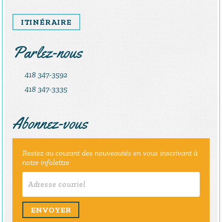
ITINÉRAIRE
Parlez-nous
418 347-3592
418 347-3335
Abonnez-vous
Restez au courant des nouveautés en vous inscrivant à
notre infolettre
ENVOYER