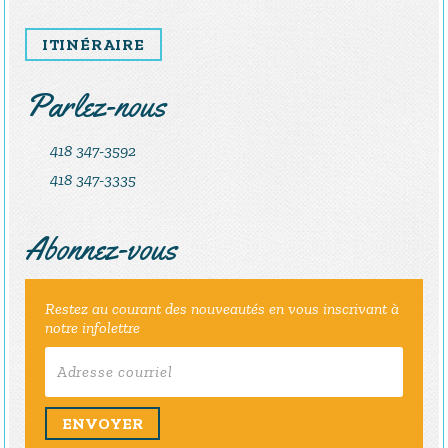
ITINÉRAIRE
Parlez-nous
418 347-3592
418 347-3335
Abonnez-vous
Restez au courant des nouveautés en vous inscrivant à
notre infolettre
ENVOYER