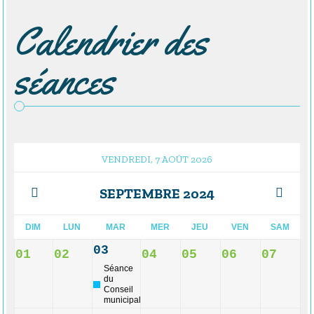
Calendrier des
séances
VENDREDI, 7 AOÛT 2026
SEPTEMBRE 2024
DIM
LUN
MAR
MER
JEU
VEN
SAM
03
01
02
04
05
06
07
Séance
du
Conseil
municipal