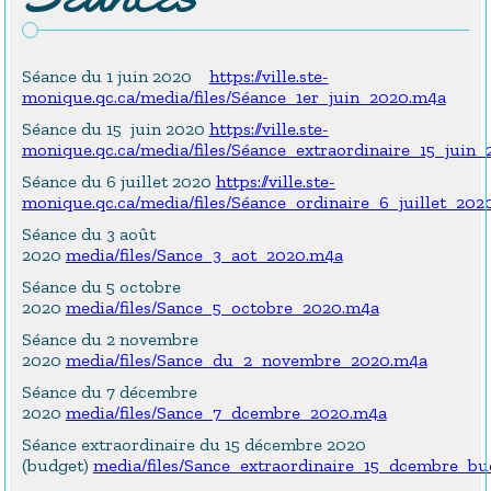
Séance du 1 juin 2020
https://ville.ste-
monique.qc.ca/media/files/Séance_1er_juin_2020.m4a
Séance du 15 juin 2020
https://ville.ste-
monique.qc.ca/media/files/Séance_extraordinaire_15_juin
Séance du 6 juillet 2020
https://ville.ste-
monique.qc.ca/media/files/Séance_ordinaire_6_juillet_202
Séance du 3 août
2020
media/files/Sance_3_aot_2020.m4a
Séance du 5 octobre
2020
media/files/Sance_5_octobre_2020.m4a
Séance du 2 novembre
2020
media/files/Sance_du_2_novembre_2020.m4a
Séance du 7 décembre
2020
media/files/Sance_7_dcembre_2020.m4a
Séance extraordinaire du 15 décembre 2020
(budget)
media/files/Sance_extraordinaire_15_dcembre_b