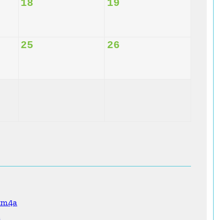
18
19
25
26
0.m4a
a