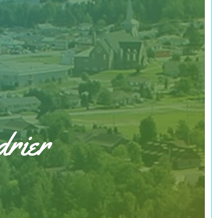
drier