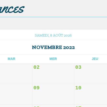
ances
SAMEDI, 8 AOÛT 2026
NOVEMBRE 2022
MAR
MER
JEU
02
03
09
10