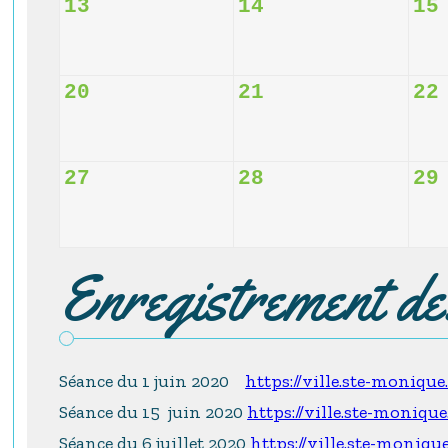
13
14
15
20
21
22
27
28
29
Enregistrement d
Séance du 1 juin 2020
https://ville.ste-moniqu
Séance du 15 juin 2020
https://ville.ste-moniqu
Séance du 6 juillet 2020
https://ville.ste-moniqu