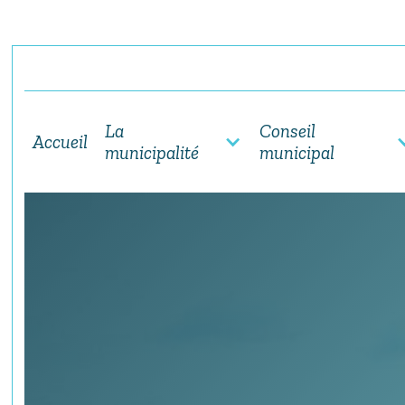
La
Conseil
Accueil
municipalité
municipal