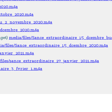
_2020.m4a
octobre_2020.m4a
_du_2_novembre_2020.m4a
7_dcembre_2020.m4a
dget)
media/files/Sance_extraordinaire_15_dcembre_bu
ia/files/Sance_extraordinaire_15_dcembre_2020.m4a
janvier_2021.m4a
files/sance_extraordinaire_27_janvier_2021.m4a
naire_3_fvrier_1.m4a