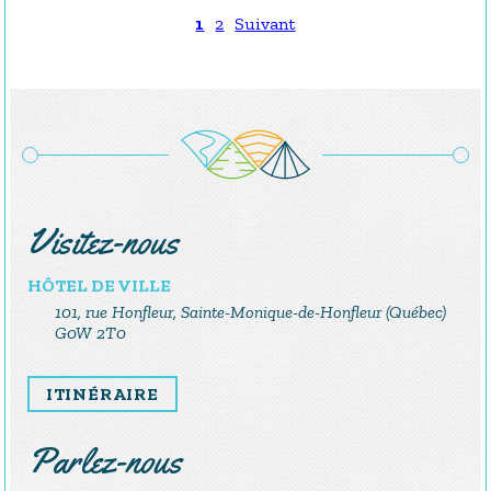
1
2
Suivant
Visitez-nous
HÔTEL DE VILLE
101, rue Honfleur, Sainte-Monique-de-Honfleur (Québec)
G0W 2T0
ITINÉRAIRE
Parlez-nous