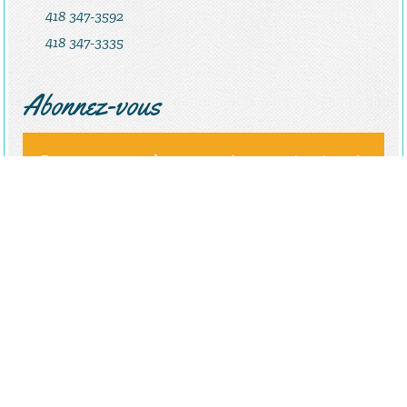
418 347-3592
418 347-3335
Abonnez-vous
Restez au courant des nouveautés en vous inscrivant à
notre infolettre
ENVOYER
ADMINISTRATION