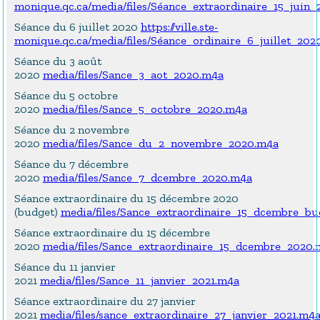
monique.qc.ca/media/files/Séance_extraordinaire_15_juin
Séance du 6 juillet 2020
https://ville.ste-
monique.qc.ca/media/files/Séance_ordinaire_6_juillet_202
Séance du 3 août
2020
media/files/Sance_3_aot_2020.m4a
Séance du 5 octobre
2020
media/files/Sance_5_octobre_2020.m4a
Séance du 2 novembre
2020
media/files/Sance_du_2_novembre_2020.m4a
Séance du 7 décembre
2020
media/files/Sance_7_dcembre_2020.m4a
Séance extraordinaire du 15 décembre 2020
(budget)
media/files/Sance_extraordinaire_15_dcembre_b
Séance extraordinaire du 15 décembre
2020
media/files/Sance_extraordinaire_15_dcembre_2020.
Séance du 11 janvier
2021
media/files/Sance_11_janvier_2021.m4a
Séance extraordinaire du 27 janvier
2021
media/files/sance_extraordinaire_27_janvier_2021.m4