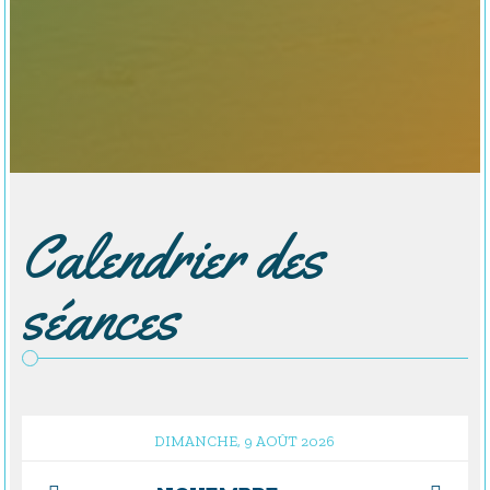
Calendrier des
séances
DIMANCHE, 9 AOÛT 2026