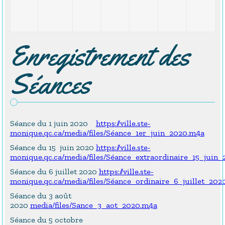
Enregistrement des
Séances
Séance du 1 juin 2020
https://ville.ste-
monique.qc.ca/media/files/Séance_1er_juin_2020.m4a
Séance du 15 juin 2020
https://ville.ste-
monique.qc.ca/media/files/Séance_extraordinaire_15_juin
Séance du 6 juillet 2020
https://ville.ste-
monique.qc.ca/media/files/Séance_ordinaire_6_juillet_202
Séance du 3 août
2020
media/files/Sance_3_aot_2020.m4a
Séance du 5 octobre