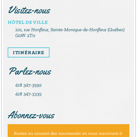
Visitez-nous
HÔTEL DE VILLE
101, rue Honfleur, Sainte-Monique-de-Honfleur (Québec)
G0W 2T0
ITINÉRAIRE
Parlez-nous
418 347-3592
418 347-3335
Abonnez-vous
Restez au courant des nouveautés en vous inscrivant à