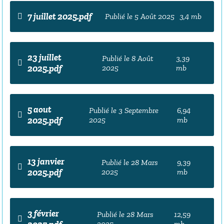
7 juillet 2025.pdf
Publié le 5 Août 2025
3,4 mb
23 juillet
Publié le 8 Août
3,39
2025.pdf
2025
mb
5 aout
Publié le 3 Septembre
6,94
2025.pdf
2025
mb
13 janvier
Publié le 28 Mars
9,39
2025.pdf
2025
mb
3 février
Publié le 28 Mars
12,59
2025
mb