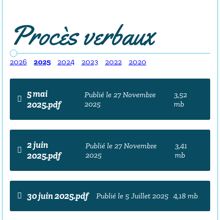
Procès verbaux
2026
2025
2024
2023
2022
2020
5 mai
Publié le 27 Novembre
3,52
2025.pdf
2025
mb
2 juin
Publié le 27 Novembre
3,41
2025.pdf
2025
mb
30 juin 2025.pdf
Publié le 5 Juillet 2025
4,18 mb