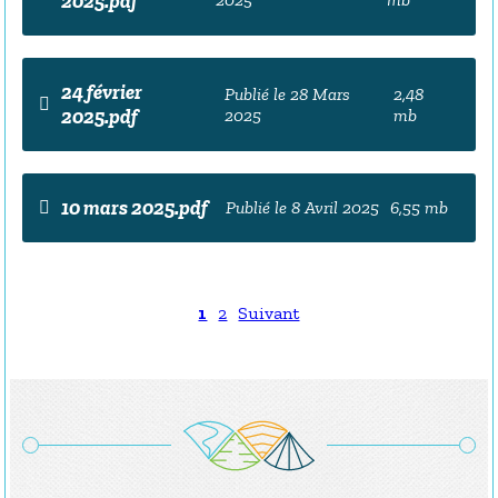
2025.pdf
24 février
Publié le 28 Mars
2,48
2025.pdf
2025
mb
10 mars 2025.pdf
Publié le 8 Avril 2025
6,55 mb
1
2
Suivant