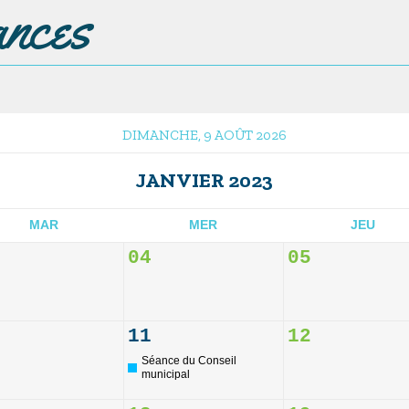
ances
DIMANCHE, 9 AOÛT 2026
JANVIER 2023
MAR
MER
JEU
04
05
11
12
Séance du Conseil
municipal