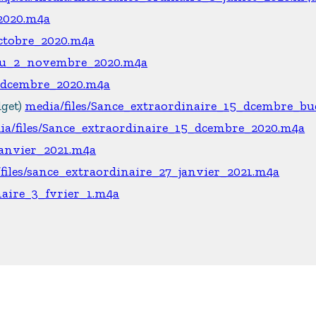
_2020.m4a
octobre_2020.m4a
_du_2_novembre_2020.m4a
7_dcembre_2020.m4a
dget)
media/files/Sance_extraordinaire_15_dcembre_bu
ia/files/Sance_extraordinaire_15_dcembre_2020.m4a
janvier_2021.m4a
files/sance_extraordinaire_27_janvier_2021.m4a
naire_3_fvrier_1.m4a