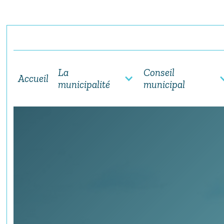
La
Conseil
Accueil
municipalité
municipal