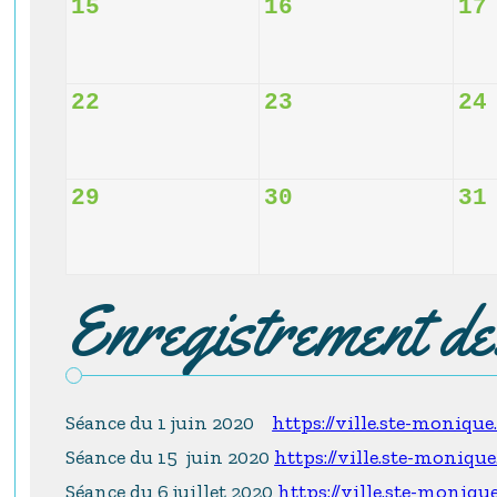
15
16
17
22
23
24
29
30
31
Enregistrement d
Séance du 1 juin 2020
https://ville.ste-moniqu
Séance du 15 juin 2020
https://ville.ste-moniqu
Séance du 6 juillet 2020
https://ville.ste-moniqu