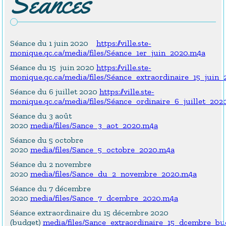
Séances
Séance du 1 juin 2020
https://ville.ste-
monique.qc.ca/media/files/Séance_1er_juin_2020.m4a
Séance du 15 juin 2020
https://ville.ste-
monique.qc.ca/media/files/Séance_extraordinaire_15_juin
Séance du 6 juillet 2020
https://ville.ste-
monique.qc.ca/media/files/Séance_ordinaire_6_juillet_202
Séance du 3 août
2020
media/files/Sance_3_aot_2020.m4a
Séance du 5 octobre
2020
media/files/Sance_5_octobre_2020.m4a
Séance du 2 novembre
2020
media/files/Sance_du_2_novembre_2020.m4a
Séance du 7 décembre
2020
media/files/Sance_7_dcembre_2020.m4a
Séance extraordinaire du 15 décembre 2020
(budget)
media/files/Sance_extraordinaire_15_dcembre_b