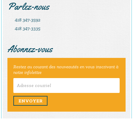
Parlez-nous
418 347-3592
418 347-3335
Abonnez-vous
Restez au courant des nouveautés en vous inscrivant à
notre infolettre
ENVOYER