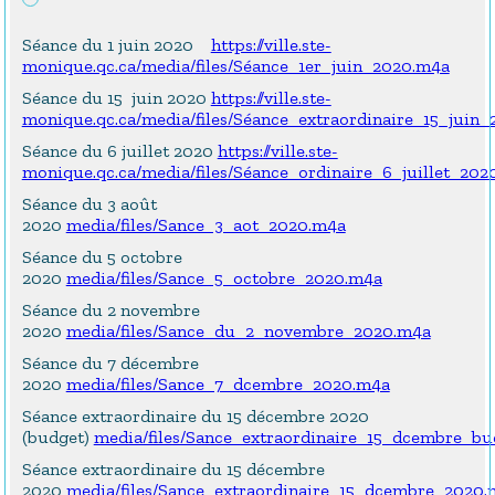
Séance du 1 juin 2020
https://ville.ste-
monique.qc.ca/media/files/Séance_1er_juin_2020.m4a
Séance du 15 juin 2020
https://ville.ste-
monique.qc.ca/media/files/Séance_extraordinaire_15_juin
Séance du 6 juillet 2020
https://ville.ste-
monique.qc.ca/media/files/Séance_ordinaire_6_juillet_202
Séance du 3 août
2020
media/files/Sance_3_aot_2020.m4a
Séance du 5 octobre
2020
media/files/Sance_5_octobre_2020.m4a
Séance du 2 novembre
2020
media/files/Sance_du_2_novembre_2020.m4a
Séance du 7 décembre
2020
media/files/Sance_7_dcembre_2020.m4a
Séance extraordinaire du 15 décembre 2020
(budget)
media/files/Sance_extraordinaire_15_dcembre_b
Séance extraordinaire du 15 décembre
2020
media/files/Sance_extraordinaire_15_dcembre_2020.