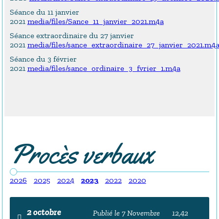
Séance du 11 janvier
2021
media/files/Sance_11_janvier_2021.m4a
Séance extraordinaire du 27 janvier
2021
media/files/sance_extraordinaire_27_janvier_2021.m4
Séance du 3 février
2021
media/files/sance_ordinaire_3_fvrier_1.m4a
Procès verbaux
2026
2025
2024
2023
2022
2020
2 octobre
Publié le 7 Novembre
12,42