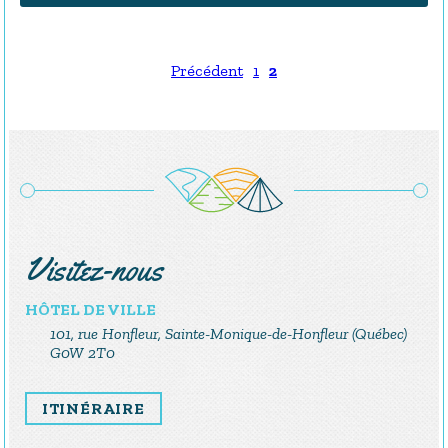
Précédent
1
2
Visitez-nous
HÔTEL DE VILLE
101, rue Honfleur, Sainte-Monique-de-Honfleur (Québec)
G0W 2T0
ITINÉRAIRE