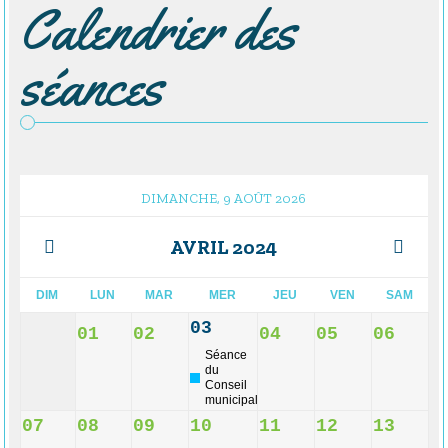
Calendrier des
séances
DIMANCHE, 9 AOÛT 2026
AVRIL 2024
DIM
LUN
MAR
MER
JEU
VEN
SAM
03
01
02
04
05
06
Séance
du
Conseil
municipal
07
08
09
10
11
12
13