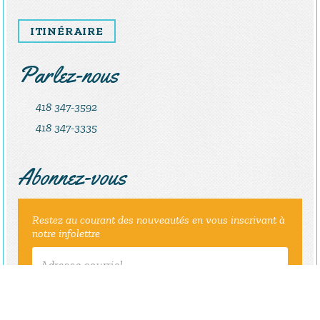
ITINÉRAIRE
Parlez-nous
418 347-3592
418 347-3335
Abonnez-vous
Restez au courant des nouveautés en vous inscrivant à
notre infolettre
ENVOYER