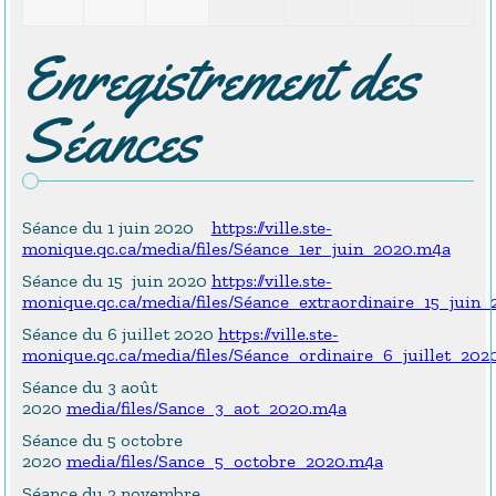
Enregistrement des
Séances
Séance du 1 juin 2020
https://ville.ste-
monique.qc.ca/media/files/Séance_1er_juin_2020.m4a
Séance du 15 juin 2020
https://ville.ste-
monique.qc.ca/media/files/Séance_extraordinaire_15_juin
Séance du 6 juillet 2020
https://ville.ste-
monique.qc.ca/media/files/Séance_ordinaire_6_juillet_202
Séance du 3 août
2020
media/files/Sance_3_aot_2020.m4a
Séance du 5 octobre
2020
media/files/Sance_5_octobre_2020.m4a
Séance du 2 novembre