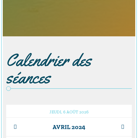
Calendrier des
séances
JEUDI, 6 AOÛT 2026
AVRIL 2024