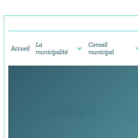
La
Conseil
Accueil
municipalité
municipal