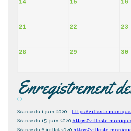
14
15
16
21
22
23
28
29
30
Enregistrement d
Séance du 1 juin 2020
https://ville.ste-moniqu
Séance du 15 juin 2020
https://ville.ste-moniqu
Séance du 6 juillet 2020
https://ville.ste-moniqu