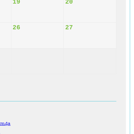
19
20
26
27
0.m4a
a