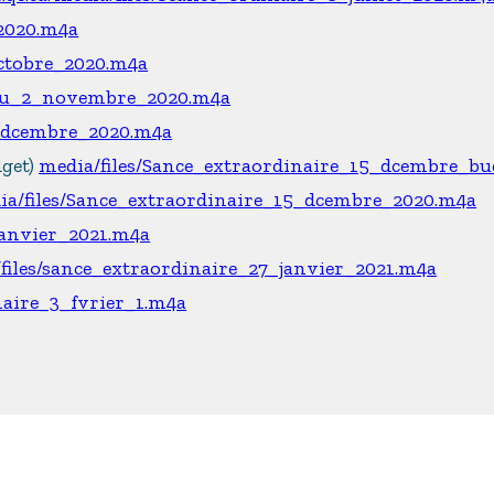
_2020.m4a
octobre_2020.m4a
_du_2_novembre_2020.m4a
7_dcembre_2020.m4a
dget)
media/files/Sance_extraordinaire_15_dcembre_bu
ia/files/Sance_extraordinaire_15_dcembre_2020.m4a
janvier_2021.m4a
files/sance_extraordinaire_27_janvier_2021.m4a
naire_3_fvrier_1.m4a