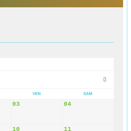
VEN
SAM
03
04
10
11