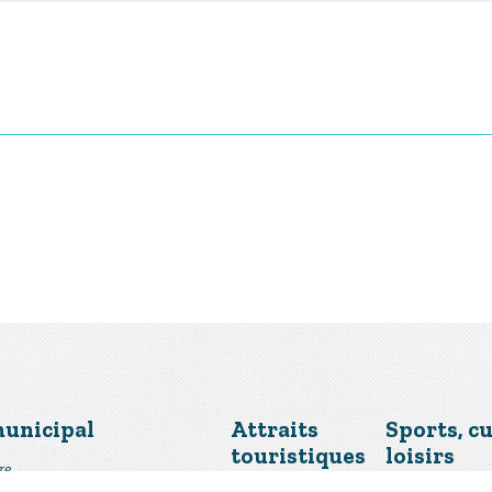
municipal
Attraits
Sports, cu
touristiques
loisirs
re