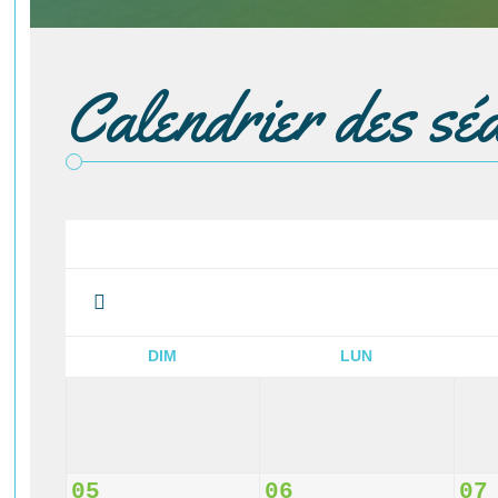
Calendrier des sé
DIM
LUN
05
06
07