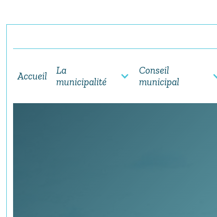
La
Conseil
Accueil
municipalité
municipal