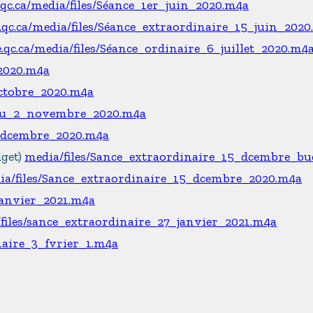
e.qc.ca/media/files/Séance_1er_juin_2020.m4a
e.qc.ca/media/files/Séance_extraordinaire_15_juin_202
e.qc.ca/media/files/Séance_ordinaire_6_juillet_2020.m4
_2020.m4a
octobre_2020.m4a
_du_2_novembre_2020.m4a
7_dcembre_2020.m4a
dget)
media/files/Sance_extraordinaire_15_dcembre_bu
ia/files/Sance_extraordinaire_15_dcembre_2020.m4a
janvier_2021.m4a
files/sance_extraordinaire_27_janvier_2021.m4a
naire_3_fvrier_1.m4a