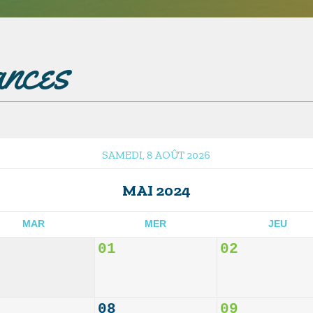
ances
SAMEDI, 8 AOÛT 2026
MAI 2024
MAR
MER
JEU
01
02
08
09