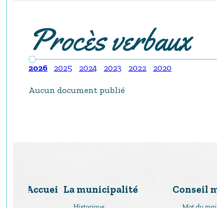
Procès verbaux
2026
2025
2024
2023
2022
2020
Aucun document publié
Accueil
La municipalité
Conseil 
Historique
Mot du mai