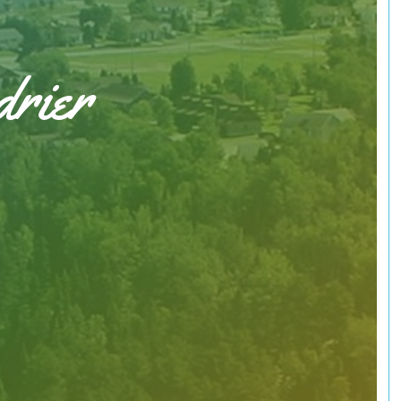
drier