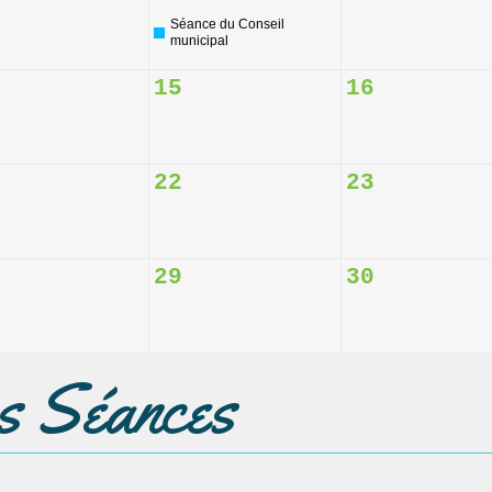
Séance du Conseil
municipal
15
16
22
23
29
30
es Séances