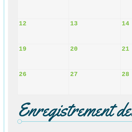
12
13
14
19
20
21
26
27
28
Enregistrement d