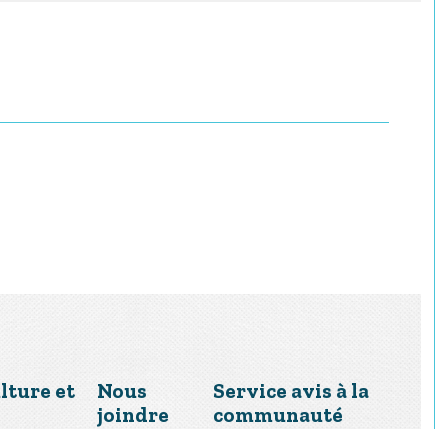
lture et
Nous
Service avis à la
joindre
communauté
inscrivez-vous