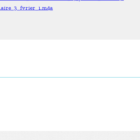
naire_3_fvrier_1.m4a