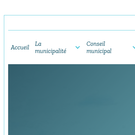
La
Conseil
Accueil
municipalité
municipal