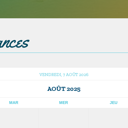
ances
VENDREDI, 7 AOÛT 2026
AOÛT 2025
MAR
MER
JEU