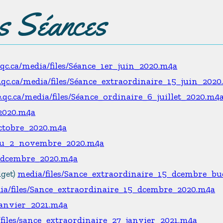
es Séances
e.qc.ca/media/files/Séance_1er_juin_2020.m4a
e.qc.ca/media/files/Séance_extraordinaire_15_juin_202
e.qc.ca/media/files/Séance_ordinaire_6_juillet_2020.m4
_2020.m4a
octobre_2020.m4a
_du_2_novembre_2020.m4a
7_dcembre_2020.m4a
dget)
media/files/Sance_extraordinaire_15_dcembre_bu
ia/files/Sance_extraordinaire_15_dcembre_2020.m4a
janvier_2021.m4a
files/sance_extraordinaire_27_janvier_2021.m4a