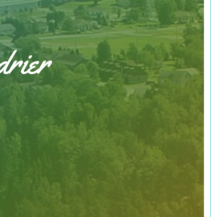
drier