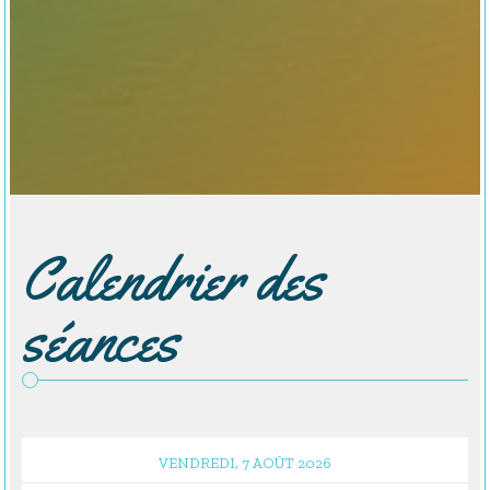
Calendrier des
séances
VENDREDI, 7 AOÛT 2026