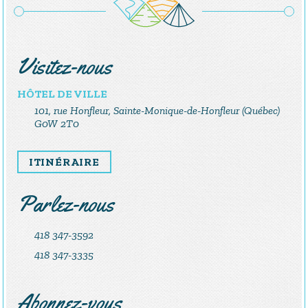
Visitez-nous
HÔTEL DE VILLE
101, rue Honfleur, Sainte-Monique-de-Honfleur (Québec)
G0W 2T0
ITINÉRAIRE
Parlez-nous
418 347-3592
418 347-3335
Abonnez-vous