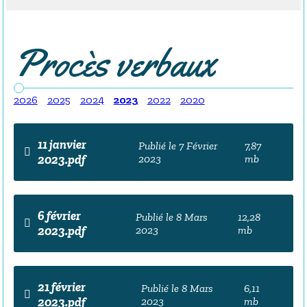
Procès verbaux
2026
2025
2024
2023
2022
2020
11 janvier
Publié le 7 Février
7,87
2023.pdf
2023
mb
6 février
Publié le 8 Mars
12,28
2023.pdf
2023
mb
21 février
Publié le 8 Mars
6,11
2023.pdf
2023
mb