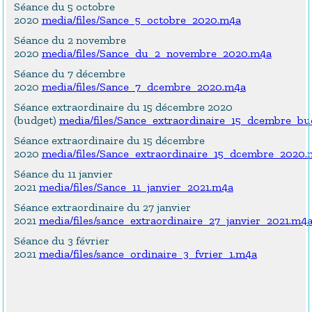
Séance du 5 octobre
2020
media/files/Sance_5_octobre_2020.m4a
Séance du 2 novembre
2020
media/files/Sance_du_2_novembre_2020.m4a
Séance du 7 décembre
2020
media/files/Sance_7_dcembre_2020.m4a
Séance extraordinaire du 15 décembre 2020
(budget)
media/files/Sance_extraordinaire_15_dcembre_b
Séance extraordinaire du 15 décembre
2020
media/files/Sance_extraordinaire_15_dcembre_2020.
Séance du 11 janvier
2021
media/files/Sance_11_janvier_2021.m4a
Séance extraordinaire du 27 janvier
2021
media/files/sance_extraordinaire_27_janvier_2021.m4
Séance du 3 février
2021
media/files/sance_ordinaire_3_fvrier_1.m4a