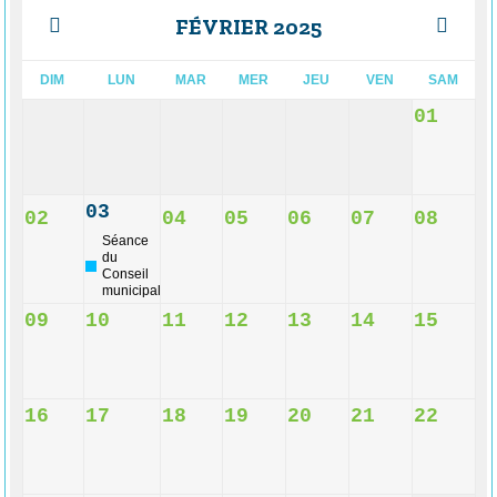
FÉVRIER 2025
DIM
LUN
MAR
MER
JEU
VEN
SAM
01
03
02
04
05
06
07
08
Séance
du
Conseil
municipal
09
10
11
12
13
14
15
16
17
18
19
20
21
22