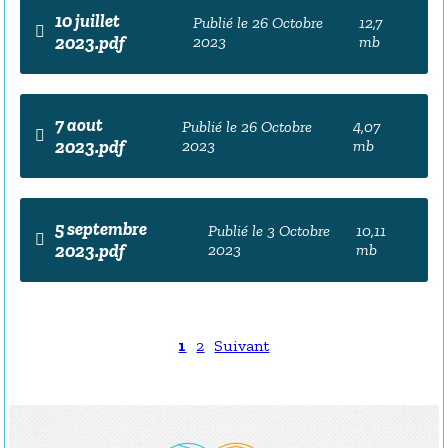
10 juillet
Publié le 26 Octobre
12,7
2023.pdf
2023
mb
7 aout
Publié le 26 Octobre
4,07
2023.pdf
2023
mb
5 septembre
Publié le 3 Octobre
10,11
2023.pdf
2023
mb
1
2
Suivant