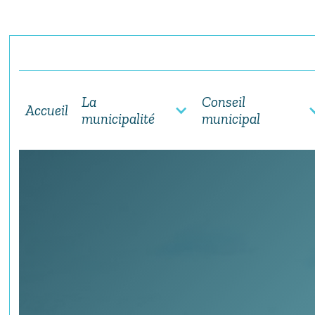
La
Conseil
Accueil
municipalité
municipal