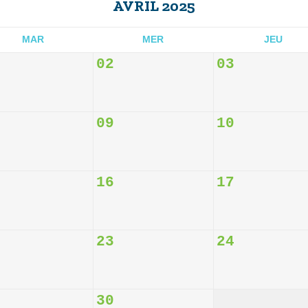
AVRIL 2025
MAR
MER
JEU
02
03
09
10
16
17
23
24
30