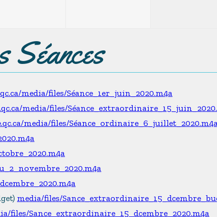
es Séances
e.qc.ca/media/files/Séance_1er_juin_2020.m4a
e.qc.ca/media/files/Séance_extraordinaire_15_juin_202
e.qc.ca/media/files/Séance_ordinaire_6_juillet_2020.m4
_2020.m4a
octobre_2020.m4a
_du_2_novembre_2020.m4a
7_dcembre_2020.m4a
dget)
media/files/Sance_extraordinaire_15_dcembre_bu
ia/files/Sance_extraordinaire_15_dcembre_2020.m4a