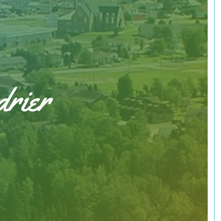
drier