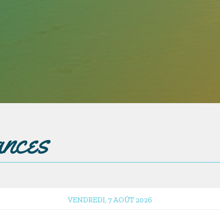
ances
VENDREDI, 7 AOÛT 2026