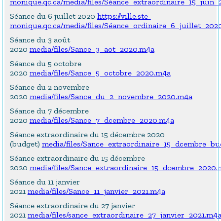
monique.qc.ca/media/files/Séance_extraordinaire_15_juin
Séance du 6 juillet 2020
https://ville.ste-
monique.qc.ca/media/files/Séance_ordinaire_6_juillet_202
Séance du 3 août
2020
media/files/Sance_3_aot_2020.m4a
Séance du 5 octobre
2020
media/files/Sance_5_octobre_2020.m4a
Séance du 2 novembre
2020
media/files/Sance_du_2_novembre_2020.m4a
Séance du 7 décembre
2020
media/files/Sance_7_dcembre_2020.m4a
Séance extraordinaire du 15 décembre 2020
(budget)
media/files/Sance_extraordinaire_15_dcembre_b
Séance extraordinaire du 15 décembre
2020
media/files/Sance_extraordinaire_15_dcembre_2020.
Séance du 11 janvier
2021
media/files/Sance_11_janvier_2021.m4a
Séance extraordinaire du 27 janvier
2021
media/files/sance_extraordinaire_27_janvier_2021.m4