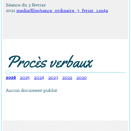
Séance du 3 février
2021
media/files/sance_ordinaire_3_fvrier_1.m4a
Procès verbaux
2026
2025
2024
2023
2022
2020
Aucun document publié