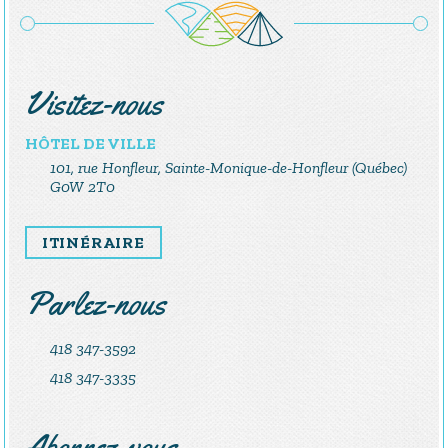
Visitez-nous
HÔTEL DE VILLE
101, rue Honfleur, Sainte-Monique-de-Honfleur (Québec)
G0W 2T0
ITINÉRAIRE
Parlez-nous
418 347-3592
418 347-3335
Abonnez-vous