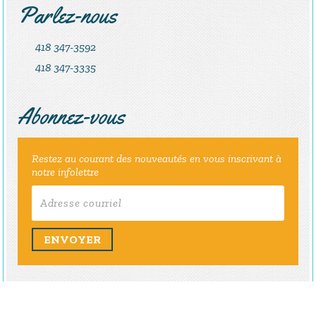
Parlez-nous
418 347-3592
418 347-3335
Abonnez-vous
Restez au courant des nouveautés en vous inscrivant à
notre infolettre
ENVOYER