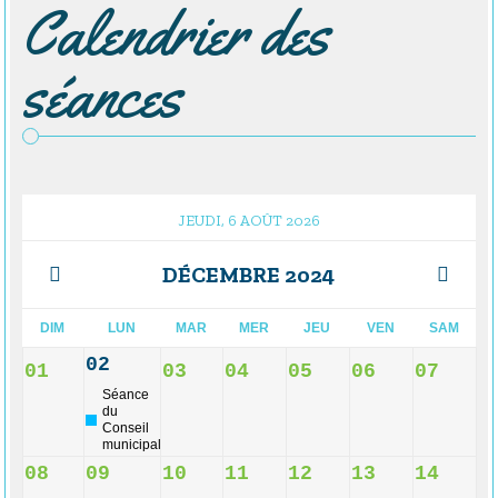
Calendrier des
séances
JEUDI, 6 AOÛT 2026
DÉCEMBRE 2024
DIM
LUN
MAR
MER
JEU
VEN
SAM
02
01
03
04
05
06
07
Séance
du
Conseil
municipal
08
09
10
11
12
13
14