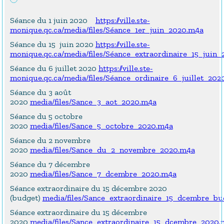
Séance du 1 juin 2020
https://ville.ste-
monique.qc.ca/media/files/Séance_1er_juin_2020.m4a
Séance du 15 juin 2020
https://ville.ste-
monique.qc.ca/media/files/Séance_extraordinaire_15_juin
Séance du 6 juillet 2020
https://ville.ste-
monique.qc.ca/media/files/Séance_ordinaire_6_juillet_202
Séance du 3 août
2020
media/files/Sance_3_aot_2020.m4a
Séance du 5 octobre
2020
media/files/Sance_5_octobre_2020.m4a
Séance du 2 novembre
2020
media/files/Sance_du_2_novembre_2020.m4a
Séance du 7 décembre
2020
media/files/Sance_7_dcembre_2020.m4a
Séance extraordinaire du 15 décembre 2020
(budget)
media/files/Sance_extraordinaire_15_dcembre_b
Séance extraordinaire du 15 décembre
2020
media/files/Sance_extraordinaire_15_dcembre_2020.