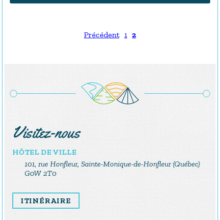
Précédent
1
2
Visitez-nous
HÔTEL DE VILLE
101, rue Honfleur, Sainte-Monique-de-Honfleur (Québec)
G0W 2T0
ITINÉRAIRE