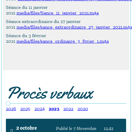
Séance du 11 janvier
2021
media/files/Sance_11_janvier_2021.m4a
Séance extraordinaire du 27 janvier
2021
media/files/sance_extraordinaire_27_janvier_2021.m4
Séance du 3 février
2021
media/files/sance_ordinaire_3_fvrier_1.m4a
Procès verbaux
2026
2025
2024
2023
2022
2020
2 octobre
Publié le 7 Novembre
12,42