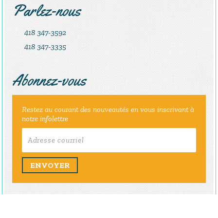
Parlez-nous
418 347-3592
418 347-3335
Abonnez-vous
Restez au courant des nouveautés en vous inscrivant à
notre infolettre
ENVOYER