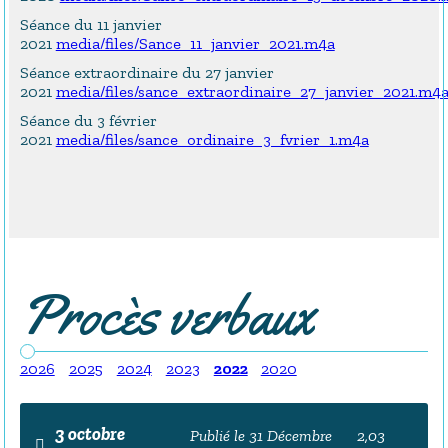
Séance du 11 janvier
2021
media/files/Sance_11_janvier_2021.m4a
Séance extraordinaire du 27 janvier
2021
media/files/sance_extraordinaire_27_janvier_2021.m4
Séance du 3 février
2021
media/files/sance_ordinaire_3_fvrier_1.m4a
Procès verbaux
2026
2025
2024
2023
2022
2020
3 octobre
Publié le 31 Décembre
2,03