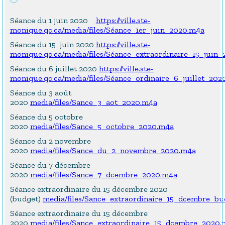
Séance du 1 juin 2020
https://ville.ste-
monique.qc.ca/media/files/Séance_1er_juin_2020.m4a
Séance du 15 juin 2020
https://ville.ste-
monique.qc.ca/media/files/Séance_extraordinaire_15_juin
Séance du 6 juillet 2020
https://ville.ste-
monique.qc.ca/media/files/Séance_ordinaire_6_juillet_202
Séance du 3 août
2020
media/files/Sance_3_aot_2020.m4a
Séance du 5 octobre
2020
media/files/Sance_5_octobre_2020.m4a
Séance du 2 novembre
2020
media/files/Sance_du_2_novembre_2020.m4a
Séance du 7 décembre
2020
media/files/Sance_7_dcembre_2020.m4a
Séance extraordinaire du 15 décembre 2020
(budget)
media/files/Sance_extraordinaire_15_dcembre_b
Séance extraordinaire du 15 décembre
2020
media/files/Sance_extraordinaire_15_dcembre_2020.