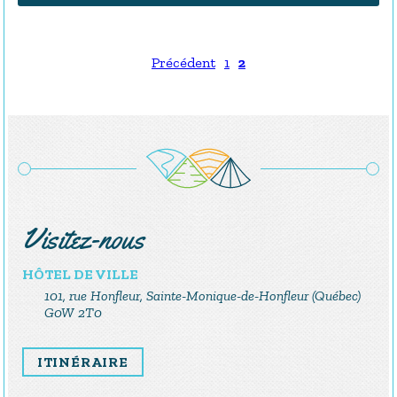
Précédent
1
2
Visitez-nous
HÔTEL DE VILLE
101, rue Honfleur, Sainte-Monique-de-Honfleur (Québec)
G0W 2T0
ITINÉRAIRE