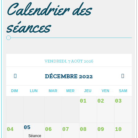
Calendrier des
séances
VENDREDI, 7 AOÛT 2026
DÉCEMBRE 2022
DIM
LUN
MAR
MER
JEU
VEN
SAM
01
02
03
05
04
06
07
08
09
10
Séance