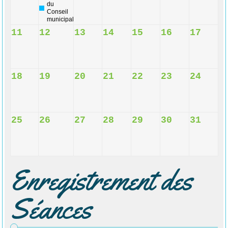
du
Conseil
municipal
11
12
13
14
15
16
17
18
19
20
21
22
23
24
25
26
27
28
29
30
31
Enregistrement des
Séances