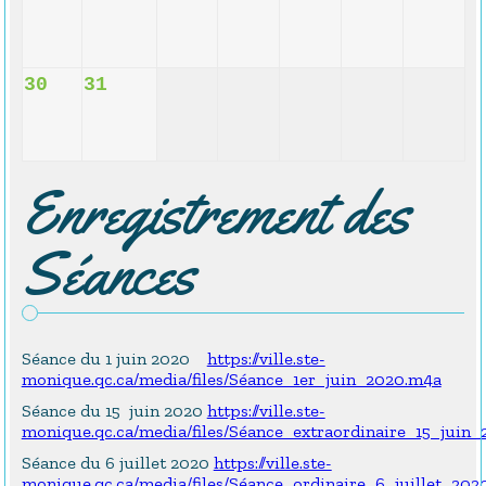
30
31
Enregistrement des
Séances
Séance du 1 juin 2020
https://ville.ste-
monique.qc.ca/media/files/Séance_1er_juin_2020.m4a
Séance du 15 juin 2020
https://ville.ste-
monique.qc.ca/media/files/Séance_extraordinaire_15_juin
Séance du 6 juillet 2020
https://ville.ste-
monique.qc.ca/media/files/Séance_ordinaire_6_juillet_202