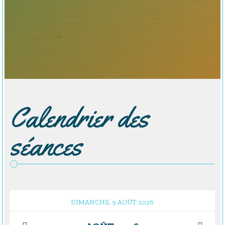
Calendrier des
séances
DIMANCHE, 9 AOÛT 2026