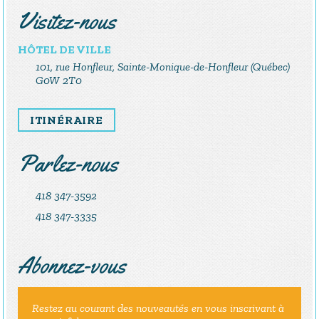
Visitez-nous
HÔTEL DE VILLE
101, rue Honfleur, Sainte-Monique-de-Honfleur (Québec)
G0W 2T0
ITINÉRAIRE
Parlez-nous
418 347-3592
418 347-3335
Abonnez-vous
Restez au courant des nouveautés en vous inscrivant à