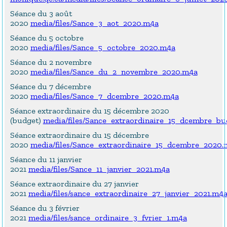
Séance du 3 août
2020
media/files/Sance_3_aot_2020.m4a
Séance du 5 octobre
2020
media/files/Sance_5_octobre_2020.m4a
Séance du 2 novembre
2020
media/files/Sance_du_2_novembre_2020.m4a
Séance du 7 décembre
2020
media/files/Sance_7_dcembre_2020.m4a
Séance extraordinaire du 15 décembre 2020
(budget)
media/files/Sance_extraordinaire_15_dcembre_b
Séance extraordinaire du 15 décembre
2020
media/files/Sance_extraordinaire_15_dcembre_2020.
Séance du 11 janvier
2021
media/files/Sance_11_janvier_2021.m4a
Séance extraordinaire du 27 janvier
2021
media/files/sance_extraordinaire_27_janvier_2021.m4
Séance du 3 février
2021
media/files/sance_ordinaire_3_fvrier_1.m4a