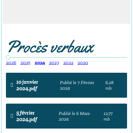
Procès verbaux
2026
2025
2024
2023
2022
2020
10 janvier
Publié le 7 Février
6,28
2024.pdf
2024
mb
5 février
Publié le 6 Mars
12,77
2024.pdf
2024
mb