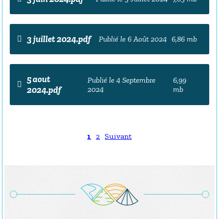
3 juillet 2024.pdf
Publié le 6 Août 2024
6,86 mb
5 aout
Publié le 4 Septembre
6,99
2024.pdf
2024
mb
1
2
Suivant