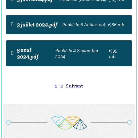
3 juillet 2024.pdf
Publié le 6 Août 2024
6,86 mb
5 aout
Publié le 4 Septembre
6,99
2024.pdf
2024
mb
1
2
Suivant