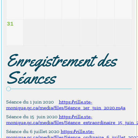
31
Enregistrement des
Séances
Séance du 1 juin 2020
https://ville.ste-
monique.qc.ca/media/files/Séance_1er_juin_2020.m4a
Séance du 15 juin 2020
https://ville.ste-
monique.qc.ca/media/files/Séance_extraordinaire_15_juin
Séance du 6 juillet 2020
https://ville.ste-
monique.qc.ca/media/files/Séance_ordinaire_6_juillet_202