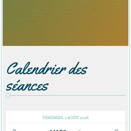
Calendrier des
séances
VENDREDI, 7 AOÛT 2026