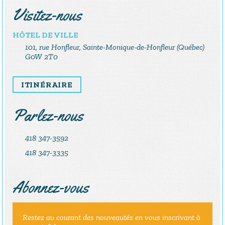
Visitez-nous
HÔTEL DE VILLE
101, rue Honfleur, Sainte-Monique-de-Honfleur (Québec)
G0W 2T0
ITINÉRAIRE
Parlez-nous
418 347-3592
418 347-3335
Abonnez-vous
Restez au courant des nouveautés en vous inscrivant à