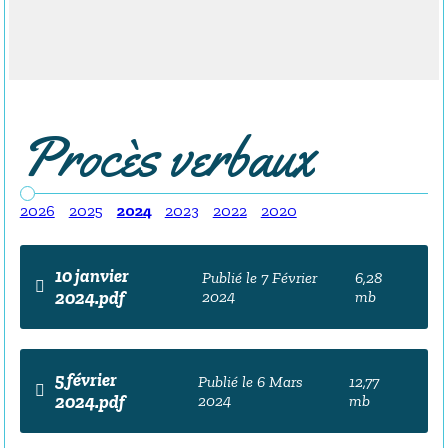
Procès verbaux
2026
2025
2024
2023
2022
2020
10 janvier
Publié le 7 Février
6,28
2024.pdf
2024
mb
5 février
Publié le 6 Mars
12,77
2024.pdf
2024
mb