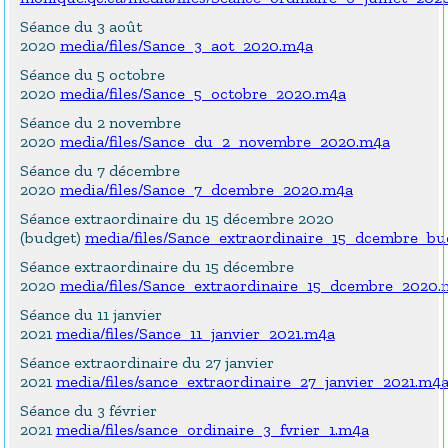
Séance du 3 août
2020
media/files/Sance_3_aot_2020.m4a
Séance du 5 octobre
2020
media/files/Sance_5_octobre_2020.m4a
Séance du 2 novembre
2020
media/files/Sance_du_2_novembre_2020.m4a
Séance du 7 décembre
2020
media/files/Sance_7_dcembre_2020.m4a
Séance extraordinaire du 15 décembre 2020
(budget)
media/files/Sance_extraordinaire_15_dcembre_b
Séance extraordinaire du 15 décembre
2020
media/files/Sance_extraordinaire_15_dcembre_2020.
Séance du 11 janvier
2021
media/files/Sance_11_janvier_2021.m4a
Séance extraordinaire du 27 janvier
2021
media/files/sance_extraordinaire_27_janvier_2021.m4
Séance du 3 février
2021
media/files/sance_ordinaire_3_fvrier_1.m4a