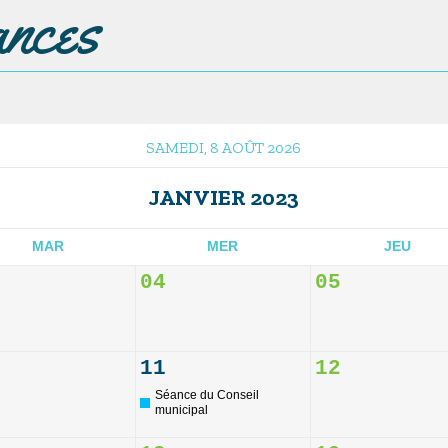
ances
SAMEDI, 8 AOÛT 2026
JANVIER 2023
MAR
MER
JEU
04
05
11
12
Séance du Conseil
municipal