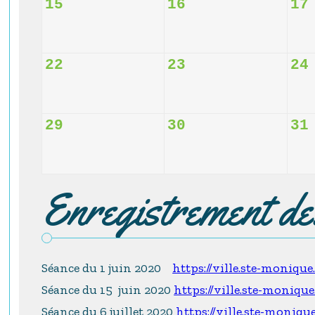
15
16
17
22
23
24
29
30
31
Enregistrement d
Séance du 1 juin 2020
https://ville.ste-moniqu
Séance du 15 juin 2020
https://ville.ste-moniqu
Séance du 6 juillet 2020
https://ville.ste-moniqu