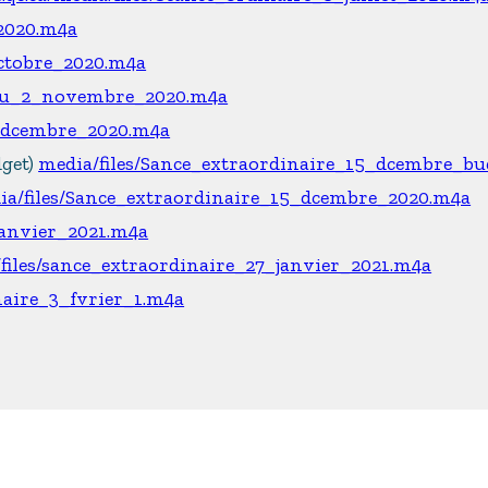
_2020.m4a
octobre_2020.m4a
_du_2_novembre_2020.m4a
7_dcembre_2020.m4a
dget)
media/files/Sance_extraordinaire_15_dcembre_bu
ia/files/Sance_extraordinaire_15_dcembre_2020.m4a
janvier_2021.m4a
files/sance_extraordinaire_27_janvier_2021.m4a
naire_3_fvrier_1.m4a