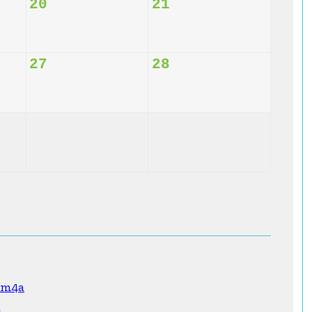
20
21
27
28
0.m4a
a