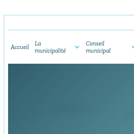
La
Conseil
Accueil
municipalité
municipal