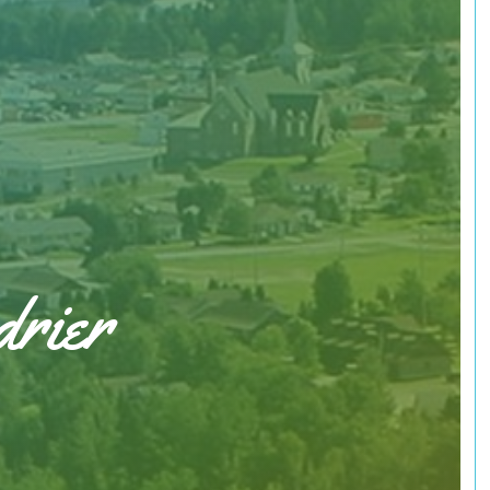
drier