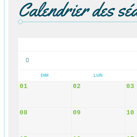
Calendrier des sé
DIM
LUN
01
02
03
08
09
10