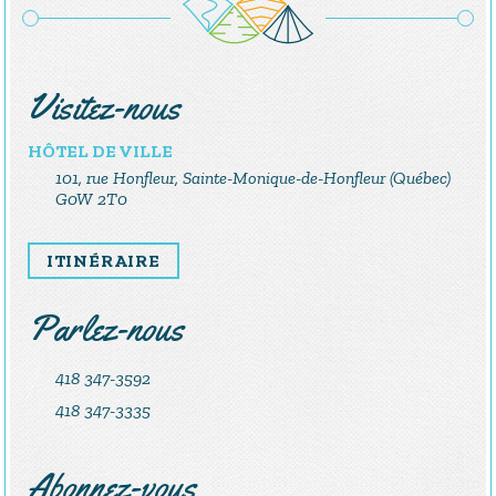
Visitez-nous
HÔTEL DE VILLE
101, rue Honfleur, Sainte-Monique-de-Honfleur (Québec)
G0W 2T0
ITINÉRAIRE
Parlez-nous
418 347-3592
418 347-3335
Abonnez-vous