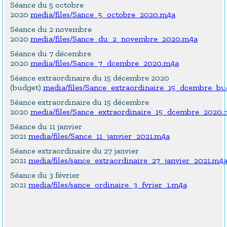
Séance du 5 octobre
2020
media/files/Sance_5_octobre_2020.m4a
Séance du 2 novembre
2020
media/files/Sance_du_2_novembre_2020.m4a
Séance du 7 décembre
2020
media/files/Sance_7_dcembre_2020.m4a
Séance extraordinaire du 15 décembre 2020
(budget)
media/files/Sance_extraordinaire_15_dcembre_b
Séance extraordinaire du 15 décembre
2020
media/files/Sance_extraordinaire_15_dcembre_2020.
Séance du 11 janvier
2021
media/files/Sance_11_janvier_2021.m4a
Séance extraordinaire du 27 janvier
2021
media/files/sance_extraordinaire_27_janvier_2021.m4
Séance du 3 février
2021
media/files/sance_ordinaire_3_fvrier_1.m4a