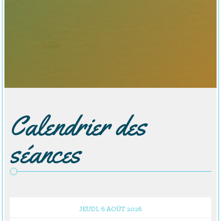
Calendrier des
séances
JEUDI, 6 AOÛT 2026