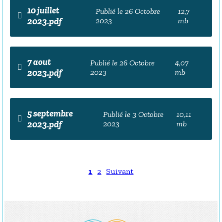
10 juillet
Publié le 26 Octobre
12,7
2023.pdf
2023
mb
7 aout
Publié le 26 Octobre
4,07
2023.pdf
2023
mb
5 septembre
Publié le 3 Octobre
10,11
2023.pdf
2023
mb
1
2
Suivant