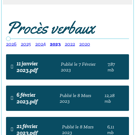
Procès verbaux
2026
2025
2024
2023
2022
2020
11 janvier
Publié le 7 Février
7,87
2023.pdf
2023
mb
6 février
Publié le 8 Mars
12,28
2023.pdf
2023
mb
21 février
Publié le 8 Mars
6,11
2023.pdf
2023
mb